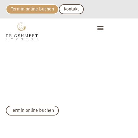
Termin online buchen
Kontakt
Chronische
Schmerzen
Termin online buchen