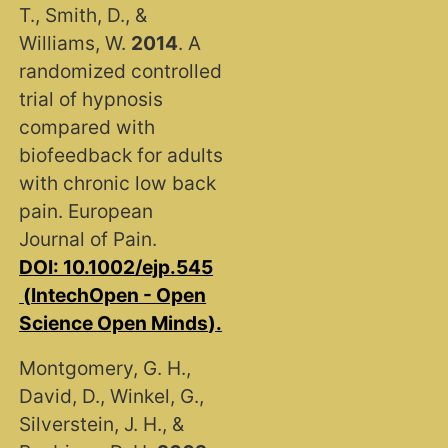
T., Smith, D., &
Williams, W.
2014
. A
randomized controlled
trial of hypnosis
compared with
biofeedback for adults
with chronic low back
pain. European
Journal of Pain.
DOI: 10.1002/ejp.545​
(
IntechOpen - Open
Science Open Minds
)
​.
Montgomery, G. H.,
David, D., Winkel, G.,
Silverstein, J. H., &