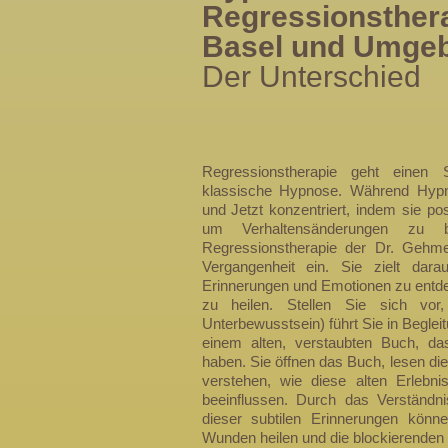
Regressionsthera
Basel und Umge
Der Unterschied
Regressionstherapie geht einen S
klassische Hypnose. Während Hypn
und Jetzt konzentriert, indem sie pos
um Verhaltensänderungen zu b
Regressionstherapie der Dr. Gehmer
Vergangenheit ein. Sie zielt darau
Erinnerungen und Emotionen zu entd
zu heilen. Stellen Sie sich vor,
Unterbewusstsein) führt Sie in Begle
einem alten, verstaubten Buch, d
haben. Sie öffnen das Buch, lesen di
verstehen, wie diese alten Erlebni
beeinflussen. Durch das Verständni
dieser subtilen Erinnerungen könn
Wunden heilen und die blockierenden 