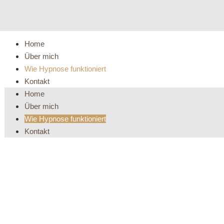
Home
Über mich
Wie Hypnose funktioniert
Kontakt
Home
Über mich
Wie Hypnose funktioniert
Kontakt
 funktioniert...