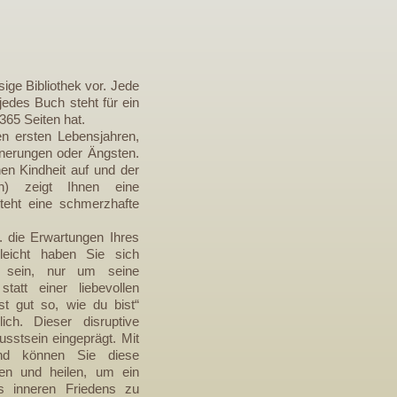
sige Bibliothek vor. Jede
 jedes Buch steht für ein
365 Seiten hat.
en ersten Lebensjahren,
nnerungen oder Ängsten.
en Kindheit auf und der
ein) zeigt Ihnen eine
steht eine schmerzhafte
. die Erwartungen Ihres
lleicht haben Sie sich
 sein, nur um seine
att einer liebevollen
 gut so, wie du bist“
ich. Dieser disruptive
usstsein eingeprägt. Mit
and können Sie diese
iten und heilen, um ein
s inneren Friedens zu