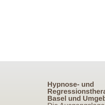
Hypnose- und
Regressionsthera
Basel und Umge