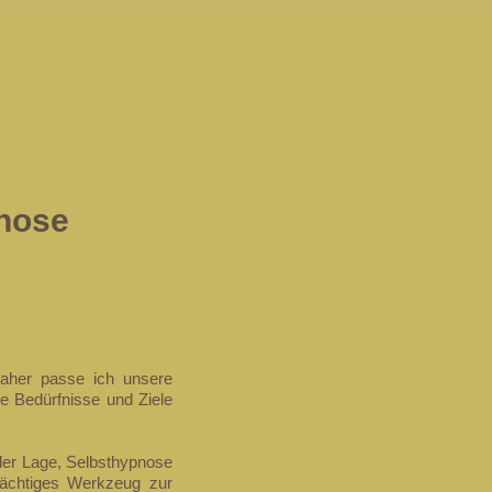
nose
daher passe ich unsere
e Bedürfnisse und Ziele
der Lage, Selbsthypnose
mächtiges Werkzeug zur