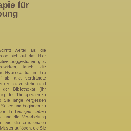
pie für
bung
chritt weiter als die
ose sich auf das Hier
itive Suggestionen gibt,
ewirken, taucht die
t-Hypnose tief in Ihre
f ab, alte, verdrängte
ecken, zu verstehen und
 der Bibliothekar (Ihr
itung des Therapeuten zu
as Sie lange vergessen
e Seiten und beginnen zu
sse Ihr heutiges Leben
s und die Verarbeitung
en Sie die emotionalen
Muster auflösen, die Sie