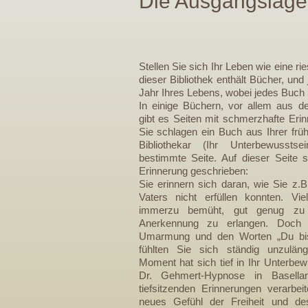
Die Ausgangslage
Stellen Sie sich Ihr Leben wie eine rie
dieser Bibliothek enthält Bücher, und
Jahr Ihres Lebens, wobei jedes Buch 
In einige Büchern, vor allem aus d
gibt es Seiten mit schmerzhafte Eri
Sie schlagen ein Buch aus Ihrer früh
Bibliothekar (Ihr Unterbewussts
bestimmte Seite. Auf dieser Seite 
Erinnerung geschrieben:
Sie erinnern sich daran, wie Sie z.B
Vaters nicht erfüllen konnten. Vie
immerzu bemüht, gut genug zu
Anerkennung zu erlangen. Doch st
Umarmung und den Worten „Du bist
fühlten Sie sich ständig unzulängl
Moment hat sich tief in Ihr Unterbew
Dr. Gehmert-Hypnose in Basell
tiefsitzenden Erinnerungen verarbe
neues Gefühl der Freiheit und de