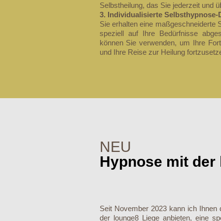
Selbstheilung, das Sie jederzeit und ü
3. Individualisierte Selbsthypnose-
Sie erhalten eine maßgeschneiderte S
speziell auf Ihre Bedürfnisse abge
können Sie verwenden, um Ihre Forts
und Ihre Reise zur Heilung fortzusetz
NEU
Hypnose mit der
Seit November 2023 kann ich Ihnen 
der lounge8 Liege anbieten, eine spe