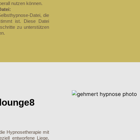
berall nutzen können.
Datei:
elbsthypnose-Datei, die
stimmt ist. Diese Datei
chritte zu unterstützen
en.
 lounge8
die Hypnosetherapie mit
ziell entworfene Liege,