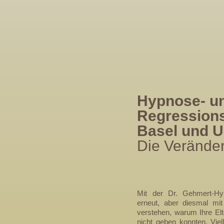
Hypnose- u
Regressions
Basel und 
Die Verände
Mit der Dr. Gehmert-H
erneut, aber diesmal mi
verstehen, warum Ihre El
nicht geben konnten. Viell