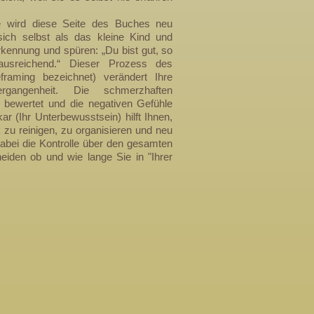
e wird diese Seite des Buches neu
sich selbst als das kleine Kind und
rkennung und spüren: „Du bist gut, so
ausreichend.“ Dieser Prozess des
raming bezeichnet) verändert Ihre
gangenheit. Die schmerzhaften
 bewertet und die negativen Gefühle
ekar (Ihr Unterbewusstsein) hilft Ihnen,
k zu reinigen, zu organisieren und neu
abei die Kontrolle über den gesamten
eiden ob und wie lange Sie in "Ihrer