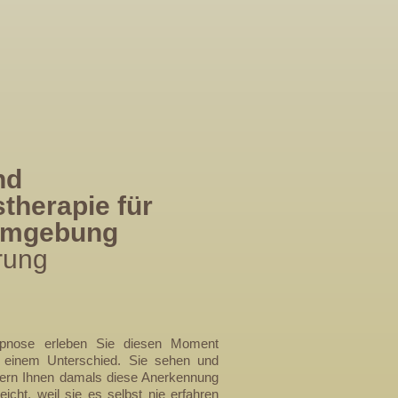
nd
therapie für
Umgebung
rung
ypnose erleben Sie diesen Moment
t einem Unterschied. Sie sehen und
tern Ihnen damals diese Anerkennung
eicht, weil sie es selbst nie erfahren